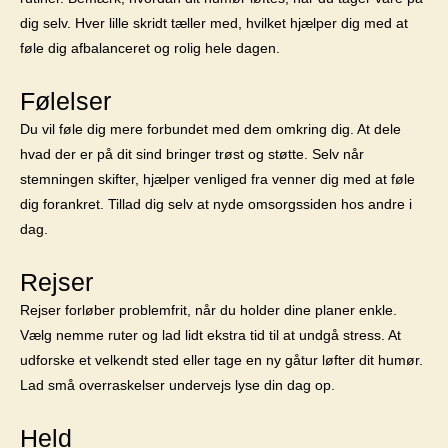
dig selv. Hver lille skridt tæller med, hvilket hjælper dig med at
føle dig afbalanceret og rolig hele dagen.
Følelser
Du vil føle dig mere forbundet med dem omkring dig. At dele
hvad der er på dit sind bringer trøst og støtte. Selv når
stemningen skifter, hjælper venliged fra venner dig med at føle
dig forankret. Tillad dig selv at nyde omsorgssiden hos andre i
dag.
Rejser
Rejser forløber problemfrit, når du holder dine planer enkle.
Vælg nemme ruter og lad lidt ekstra tid til at undgå stress. At
udforske et velkendt sted eller tage en ny gåtur løfter dit humør.
Lad små overraskelser undervejs lyse din dag op.
Held