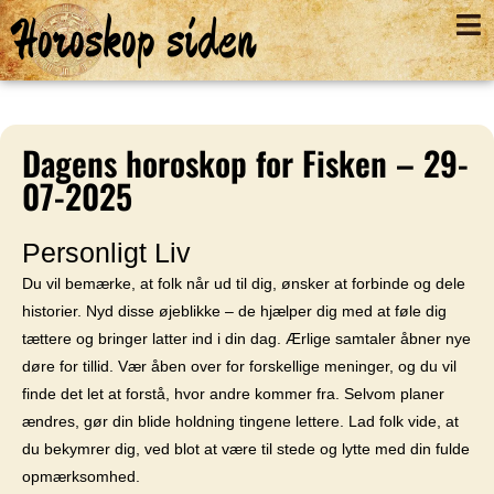
Horoskop siden
Dagens horoskop for Fisken – 29-
07-2025
Personligt Liv
Du vil bemærke, at folk når ud til dig, ønsker at forbinde og dele
historier. Nyd disse øjeblikke – de hjælper dig med at føle dig
tættere og bringer latter ind i din dag. Ærlige samtaler åbner nye
døre for tillid. Vær åben over for forskellige meninger, og du vil
finde det let at forstå, hvor andre kommer fra. Selvom planer
ændres, gør din blide holdning tingene lettere. Lad folk vide, at
du bekymrer dig, ved blot at være til stede og lytte med din fulde
opmærksomhed.