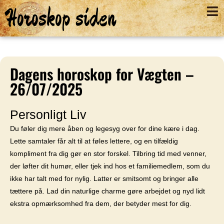
Horoskop siden
Dagens horoskop for Vægten –
26/07/2025
Personligt Liv
Du føler dig mere åben og legesyg over for dine kære i dag.
Lette samtaler får alt til at føles lettere, og en tilfældig
kompliment fra dig gør en stor forskel. Tilbring tid med venner,
der løfter dit humør, eller tjek ind hos et familiemedlem, som du
ikke har talt med for nylig. Latter er smitsomt og bringer alle
tættere på. Lad din naturlige charme gøre arbejdet og nyd lidt
ekstra opmærksomhed fra dem, der betyder mest for dig.