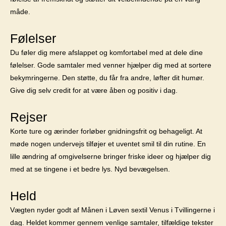
måde.
Følelser
Du føler dig mere afslappet og komfortabel med at dele dine
følelser. Gode samtaler med venner hjælper dig med at sortere
bekymringerne. Den støtte, du får fra andre, løfter dit humør.
Give dig selv credit for at være åben og positiv i dag.
Rejser
Korte ture og ærinder forløber gnidningsfrit og behageligt. At
møde nogen undervejs tilføjer et uventet smil til din rutine. En
lille ændring af omgivelserne bringer friske ideer og hjælper dig
med at se tingene i et bedre lys. Nyd bevægelsen.
Held
Vægten nyder godt af Månen i Løven sextil Venus i Tvillingerne i
dag. Heldet kommer gennem venlige samtaler, tilfældige tekster