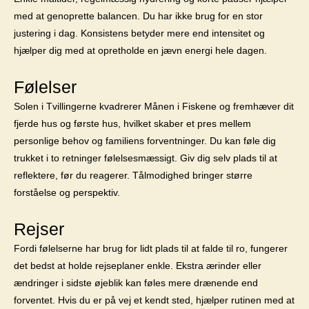
med at genoprette balancen. Du har ikke brug for en stor
justering i dag. Konsistens betyder mere end intensitet og
hjælper dig med at opretholde en jævn energi hele dagen.
Følelser
Solen i Tvillingerne kvadrerer Månen i Fiskene og fremhæver dit
fjerde hus og første hus, hvilket skaber et pres mellem
personlige behov og familiens forventninger. Du kan føle dig
trukket i to retninger følelsesmæssigt. Giv dig selv plads til at
reflektere, før du reagerer. Tålmodighed bringer større
forståelse og perspektiv.
Rejser
Fordi følelserne har brug for lidt plads til at falde til ro, fungerer
det bedst at holde rejseplaner enkle. Ekstra ærinder eller
ændringer i sidste øjeblik kan føles mere drænende end
forventet. Hvis du er på vej et kendt sted, hjælper rutinen med at