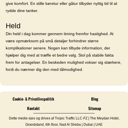
give komfort. En stille køretur eller gåtur tilbyder nyttig tid til at
rydde dine tanker.
Held
Din held i dag kommer gennem timing fremfor hastighed. At
være opmærksom på små detaljer forhindrer større
komplikationer senere. Nogen kan tilbyde information, der
hjælper dig med at træffe et bedre valg. Stol på stabile fakta
frem for antagelser. En beskeden mulighed vokser sig stærkere,
fordi du nærmer dig den med tålmodighed.
Cookie- & Privatlivspolitik
Blog
Kontakt
Sitemap
Dette medie ejes og drives af Tropic Traffic LLC-FZ | The Meydan Hotel,
Grandstand, 6th floor, Nad Al Sheba | Dubai | UAE