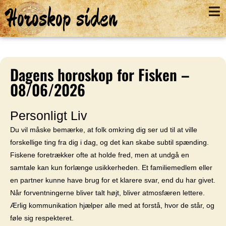
Horoskop siden
Dagens horoskop for Fisken –
08/06/2026
Personligt Liv
Du vil måske bemærke, at folk omkring dig ser ud til at ville
forskellige ting fra dig i dag, og det kan skabe subtil spænding.
Fiskene foretrækker ofte at holde fred, men at undgå en
samtale kan kun forlænge usikkerheden. Et familiemedlem eller
en partner kunne have brug for et klarere svar, end du har givet.
Når forventningerne bliver talt højt, bliver atmosfæren lettere.
Ærlig kommunikation hjælper alle med at forstå, hvor de står, og
føle sig respekteret.