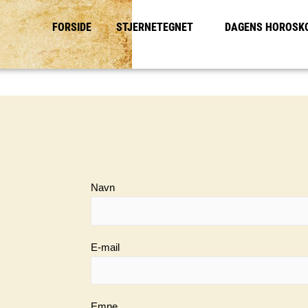
FORSIDE
STJERNETEGNET
DAGENS HOROSK
Navn
E-mail
Emne