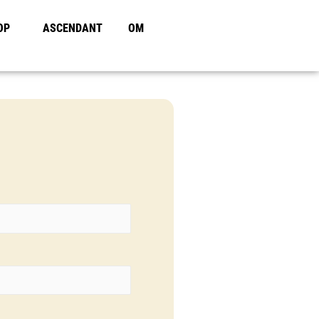
OP
ASCENDANT
OM