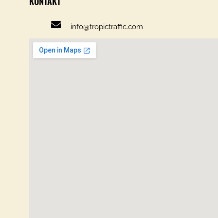
KONTAKT
info@tropictraffic.com