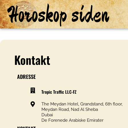
Horoskop siden
Kontakt
ADRESSE
Tropic Traffic LLC-FZ
The Meydan Hotel, Grandstand, 6th floor,
Meydan Road, Nad Al Sheba
Dubai
De Forenede Arabiske Emirater