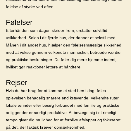
følelse af styrke ved aften.
Følelser
Efterhånden som dagen skrider frem, erstatter selvtillid
usikkerhed. Solen i dit fjerde hus, der danner et sekstil med
Månen i dit andet hus, hjælper den følelsesmæssige sikkerhed
med at vokse gennem velkendte mennesker, betroede værdier
og praktiske beslutninger. Du føler dig mere hjemme indeni,
hvilket gør reaktioner lettere at håndtere.
Rejser
Hvis du har brug for at komme et sted hen i dag, føles
oplevelsen behagelig snarere end krævende. Velkendte ruter,
lokale ærinder eller besøg forbundet med familie og praktiske
anliggender er særligt produktive. At bevæge sig i et rimeligt
tempo giver dig mulighed for at forblive afslappet og fokuseret
på det, der faktisk kræver opmærksomhed.