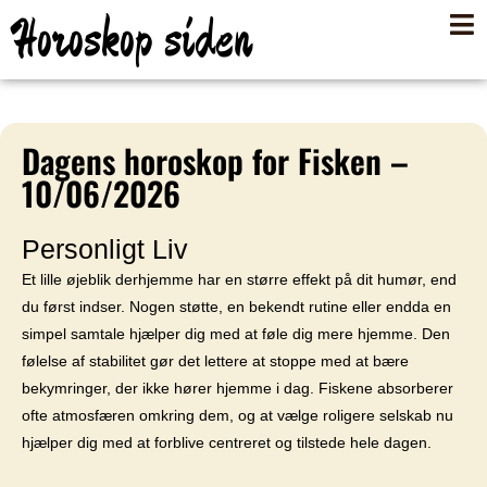
Horoskop siden
Dagens horoskop for Fisken –
10/06/2026
Personligt Liv
Et lille øjeblik derhjemme har en større effekt på dit humør, end
du først indser. Nogen støtte, en bekendt rutine eller endda en
simpel samtale hjælper dig med at føle dig mere hjemme. Den
følelse af stabilitet gør det lettere at stoppe med at bære
bekymringer, der ikke hører hjemme i dag. Fiskene absorberer
ofte atmosfæren omkring dem, og at vælge roligere selskab nu
hjælper dig med at forblive centreret og tilstede hele dagen.