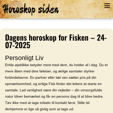
Horoskop siden
Dagens horoskop for Fisken – 24-
07-2025
Personligt Liv
Enkle øjeblikke betyder mest med dem, du holder af i dag. Du er
mere åben med dine følelser, og ærlige samtaler styrker
forbindelserne. En partner eller tæt ven sætter pris på din
opmærksomhed, og enlige Fisk finder det lettere at starte en
samtale. Lad venlighed være din vejleder – din omsorgsfulde
natur bliver bemærket og får en persons dag til at blive bedre.
Tøv ikke med at tage initiativ til kontakt først. Stille tid
derhjemme er lige så givtig som at tage ud.