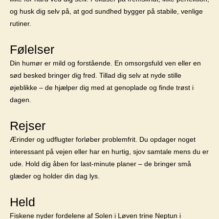
og husk dig selv på, at god sundhed bygger på stabile, venlige
rutiner.
Følelser
Din humør er mild og forstående. En omsorgsfuld ven eller en
sød besked bringer dig fred. Tillad dig selv at nyde stille
øjeblikke – de hjælper dig med at genoplade og finde trøst i
dagen.
Rejser
Ærinder og udflugter forløber problemfrit. Du opdager noget
interessant på vejen eller har en hurtig, sjov samtale mens du er
ude. Hold dig åben for last-minute planer – de bringer små
glæder og holder din dag lys.
Held
Fiskene nyder fordelene af Solen i Løven trine Neptun i