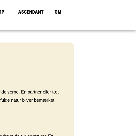
OP
ASCENDANT
OM
delserne. En partner eller tæt
fulde natur bliver bemærket