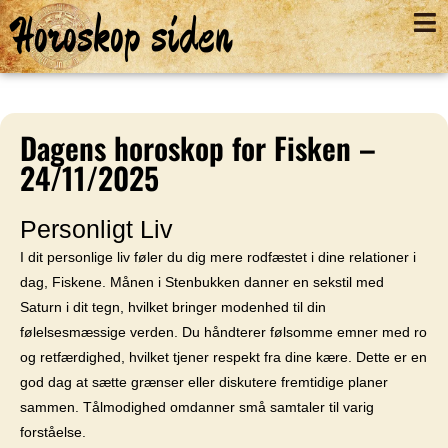
Horoskop siden
Dagens horoskop for Fisken –
24/11/2025
Personligt Liv
I dit personlige liv føler du dig mere rodfæstet i dine relationer i
dag, Fiskene. Månen i Stenbukken danner en sekstil med
Saturn i dit tegn, hvilket bringer modenhed til din
følelsesmæssige verden. Du håndterer følsomme emner med ro
og retfærdighed, hvilket tjener respekt fra dine kære. Dette er en
god dag at sætte grænser eller diskutere fremtidige planer
sammen. Tålmodighed omdanner små samtaler til varig
forståelse.