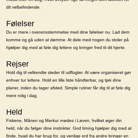
dit velbefindende.
Følelser
Du er mere i overensstemmelse med dine følelser nu. Lad dem
komme og gå uden at dømme. At dele med nogen du stoler på
hjælper dig med at føle dig lettere og bringer fred til dit hjerte.
Rejser
Hold dig til velkendte steder til udflugter. At være organiseret gør
enhver tur lettere. Hold en lille liste håndterbar, og tjek dine
planer, inden du tager afsted. Simple rutiner får dig til at føle dig
mere rolig i dag.
Held
Fiskene, Månen og Merkur mødes i Løven, hvilket øger din
held, når du følger dine instinkter. God timing hjælper dig med at
finde, hvad du har brug for, og venlige ord fra andre bringer en