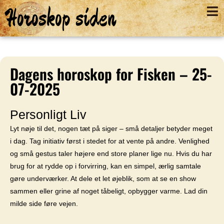
Horoskop siden
Dagens horoskop for Fisken – 25-
07-2025
Personligt Liv
Lyt nøje til det, nogen tæt på siger – små detaljer betyder meget
i dag. Tag initiativ først i stedet for at vente på andre. Venlighed
og små gestus taler højere end store planer lige nu. Hvis du har
brug for at rydde op i forvirring, kan en simpel, ærlig samtale
gøre underværker. At dele et let øjeblik, som at se en show
sammen eller grine af noget tåbeligt, opbygger varme. Lad din
milde side føre vejen.