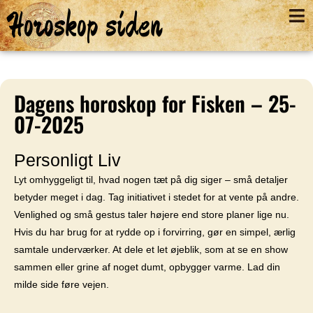
Horoskop siden
Dagens horoskop for Fisken – 25-
07-2025
Personligt Liv
Lyt omhyggeligt til, hvad nogen tæt på dig siger – små detaljer
betyder meget i dag. Tag initiativet i stedet for at vente på andre.
Venlighed og små gestus taler højere end store planer lige nu.
Hvis du har brug for at rydde op i forvirring, gør en simpel, ærlig
samtale underværker. At dele et let øjeblik, som at se en show
sammen eller grine af noget dumt, opbygger varme. Lad din
milde side føre vejen.