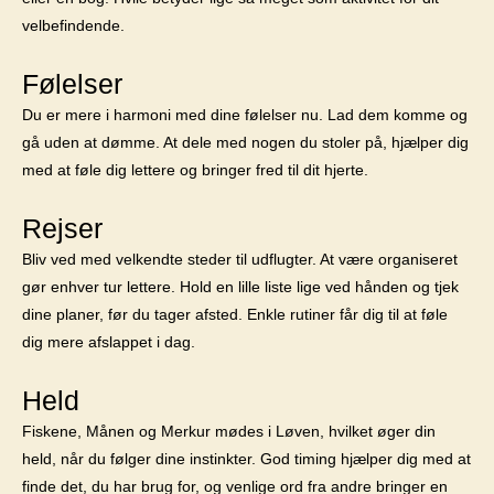
velbefindende.
Følelser
Du er mere i harmoni med dine følelser nu. Lad dem komme og
gå uden at dømme. At dele med nogen du stoler på, hjælper dig
med at føle dig lettere og bringer fred til dit hjerte.
Rejser
Bliv ved med velkendte steder til udflugter. At være organiseret
gør enhver tur lettere. Hold en lille liste lige ved hånden og tjek
dine planer, før du tager afsted. Enkle rutiner får dig til at føle
dig mere afslappet i dag.
Held
Fiskene, Månen og Merkur mødes i Løven, hvilket øger din
held, når du følger dine instinkter. God timing hjælper dig med at
finde det, du har brug for, og venlige ord fra andre bringer en