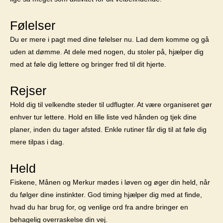
Følelser
Du er mere i pagt med dine følelser nu. Lad dem komme og gå
uden at dømme. At dele med nogen, du stoler på, hjælper dig
med at føle dig lettere og bringer fred til dit hjerte.
Rejser
Hold dig til velkendte steder til udflugter. At være organiseret gør
enhver tur lettere. Hold en lille liste ved hånden og tjek dine
planer, inden du tager afsted. Enkle rutiner får dig til at føle dig
mere tilpas i dag.
Held
Fiskene, Månen og Merkur mødes i løven og øger din held, når
du følger dine instinkter. God timing hjælper dig med at finde,
hvad du har brug for, og venlige ord fra andre bringer en
behagelig overraskelse din vej.