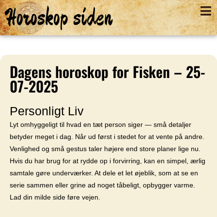
Horoskop siden
Dagens horoskop for Fisken – 25-
07-2025
Personligt Liv
Lyt omhyggeligt til hvad en tæt person siger — små detaljer
betyder meget i dag. Når ud først i stedet for at vente på andre.
Venlighed og små gestus taler højere end store planer lige nu.
Hvis du har brug for at rydde op i forvirring, kan en simpel, ærlig
samtale gøre underværker. At dele et let øjeblik, som at se en
serie sammen eller grine ad noget tåbeligt, opbygger varme.
Lad din milde side føre vejen.