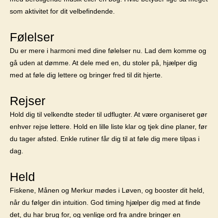
som aktivitet for dit velbefindende.
Følelser
Du er mere i harmoni med dine følelser nu. Lad dem komme og
gå uden at dømme. At dele med en, du stoler på, hjælper dig
med at føle dig lettere og bringer fred til dit hjerte.
Rejser
Hold dig til velkendte steder til udflugter. At være organiseret gør
enhver rejse lettere. Hold en lille liste klar og tjek dine planer, før
du tager afsted. Enkle rutiner får dig til at føle dig mere tilpas i
dag.
Held
Fiskene, Månen og Merkur mødes i Løven, og booster dit held,
når du følger din intuition. God timing hjælper dig med at finde
det, du har brug for, og venlige ord fra andre bringer en