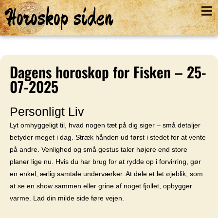
Horoskop siden
Dagens horoskop for Fisken – 25-
07-2025
Personligt Liv
Lyt omhyggeligt til, hvad nogen tæt på dig siger – små detaljer
betyder meget i dag. Stræk hånden ud først i stedet for at vente
på andre. Venlighed og små gestus taler højere end store
planer lige nu. Hvis du har brug for at rydde op i forvirring, gør
en enkel, ærlig samtale underværker. At dele et let øjeblik, som
at se en show sammen eller grine af noget fjollet, opbygger
varme. Lad din milde side føre vejen.