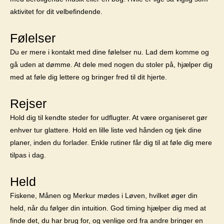
aktivitet for dit velbefindende.
Følelser
Du er mere i kontakt med dine følelser nu. Lad dem komme og
gå uden at dømme. At dele med nogen du stoler på, hjælper dig
med at føle dig lettere og bringer fred til dit hjerte.
Rejser
Hold dig til kendte steder for udflugter. At være organiseret gør
enhver tur glattere. Hold en lille liste ved hånden og tjek dine
planer, inden du forlader. Enkle rutiner får dig til at føle dig mere
tilpas i dag.
Held
Fiskene, Månen og Merkur mødes i Løven, hvilket øger din
held, når du følger din intuition. God timing hjælper dig med at
finde det, du har brug for, og venlige ord fra andre bringer en