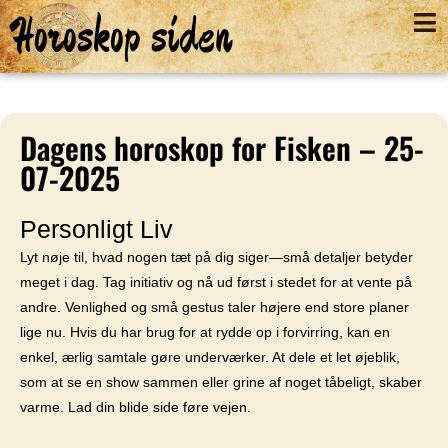
Horoskop siden
Dagens horoskop for Fisken – 25-
07-2025
Personligt Liv
Lyt nøje til, hvad nogen tæt på dig siger—små detaljer betyder
meget i dag. Tag initiativ og nå ud først i stedet for at vente på
andre. Venlighed og små gestus taler højere end store planer
lige nu. Hvis du har brug for at rydde op i forvirring, kan en
enkel, ærlig samtale gøre underværker. At dele et let øjeblik,
som at se en show sammen eller grine af noget tåbeligt, skaber
varme. Lad din blide side føre vejen.