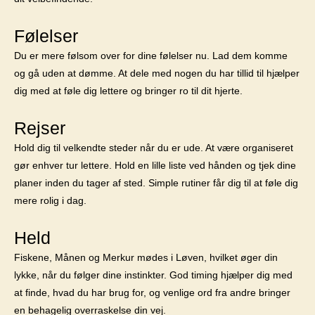
Følelser
Du er mere følsom over for dine følelser nu. Lad dem komme
og gå uden at dømme. At dele med nogen du har tillid til hjælper
dig med at føle dig lettere og bringer ro til dit hjerte.
Rejser
Hold dig til velkendte steder når du er ude. At være organiseret
gør enhver tur lettere. Hold en lille liste ved hånden og tjek dine
planer inden du tager af sted. Simple rutiner får dig til at føle dig
mere rolig i dag.
Held
Fiskene, Månen og Merkur mødes i Løven, hvilket øger din
lykke, når du følger dine instinkter. God timing hjælper dig med
at finde, hvad du har brug for, og venlige ord fra andre bringer
en behagelig overraskelse din vej.