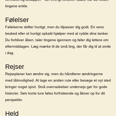
tingene enkle.
Følelser
Følelserne skifter hurtigt, men du tilpasser dig godt. En vens
besked eller et hurtigt opkald hjælper med at rydde dine tanker.
Du forbliver åben, taler tingene igennem og føler dig lettere om
eftermiddagen. Læg mærke til de små ting, der får dig til at smile
i dag.
Rejser
Rejseplaner kan ændre sig, men du håndterer ændringerne
med tålmodighed. At tage en anden rute eller besøge et nyt sted
bringer noget sjovt. Små overraskelser undervejs gør for gode
historier. Selv korte ture føles forfriskende og åbner op for dit
perspektiv.
Held