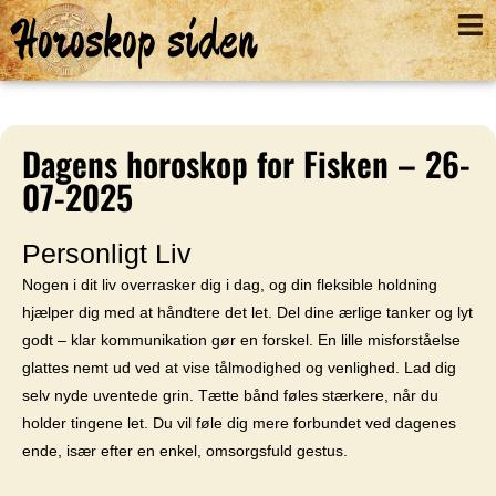
Horoskop siden
Dagens horoskop for Fisken – 26-
07-2025
Personligt Liv
Nogen i dit liv overrasker dig i dag, og din fleksible holdning
hjælper dig med at håndtere det let. Del dine ærlige tanker og lyt
godt – klar kommunikation gør en forskel. En lille misforståelse
glattes nemt ud ved at vise tålmodighed og venlighed. Lad dig
selv nyde uventede grin. Tætte bånd føles stærkere, når du
holder tingene let. Du vil føle dig mere forbundet ved dagenes
ende, især efter en enkel, omsorgsfuld gestus.