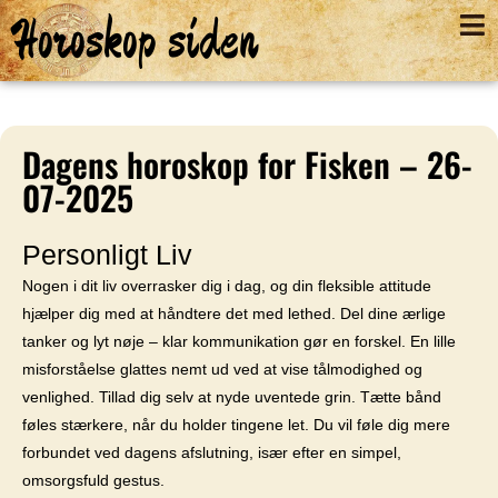
Horoskop siden
Dagens horoskop for Fisken – 26-
07-2025
Personligt Liv
Nogen i dit liv overrasker dig i dag, og din fleksible attitude
hjælper dig med at håndtere det med lethed. Del dine ærlige
tanker og lyt nøje – klar kommunikation gør en forskel. En lille
misforståelse glattes nemt ud ved at vise tålmodighed og
venlighed. Tillad dig selv at nyde uventede grin. Tætte bånd
føles stærkere, når du holder tingene let. Du vil føle dig mere
forbundet ved dagens afslutning, især efter en simpel,
omsorgsfuld gestus.