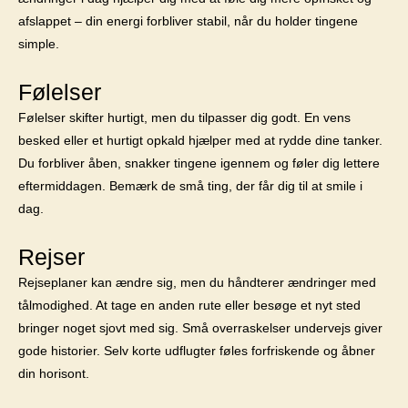
afslappet – din energi forbliver stabil, når du holder tingene
simple.
Følelser
Følelser skifter hurtigt, men du tilpasser dig godt. En vens
besked eller et hurtigt opkald hjælper med at rydde dine tanker.
Du forbliver åben, snakker tingene igennem og føler dig lettere
eftermiddagen. Bemærk de små ting, der får dig til at smile i
dag.
Rejser
Rejseplaner kan ændre sig, men du håndterer ændringer med
tålmodighed. At tage en anden rute eller besøge et nyt sted
bringer noget sjovt med sig. Små overraskelser undervejs giver
gode historier. Selv korte udflugter føles forfriskende og åbner
din horisont.