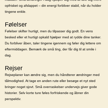
opfrisket og afslappet – din energi forbliver stabil, når du holder
tingene enkle.
Følelser
Følelser skifter hurtigt, men du tilpasser dig godt. En vens
besked eller et hurtigt opkald hjælper med at rydde dine tanker.
Du forbliver åben, taler tingene igennem og føler dig lettere om
eftermiddagen. Bemærk de små ting, der får dig til at smile i
dag.
Rejser
Rejseplaner kan ændre sig, men du håndterer ændringer med
tålmodighed. At tage en anden rute eller besøge et nyt sted
bringer noget sjovt. Små overraskelser undervejs giver gode
historier. Selv korte ture føles forfriskende og åbner din
perspektiv.