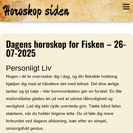
Horoskop siden
Dagens horoskop for Fisken – 26-
07-2025
Personligt Liv
Nogen i dit liv overrasker dig i dag, og din fleksible holdning
hjælper dig med at håndtere det med lethed. Del dine ærlige
tanker og lyt nøje – klar kommunikation gør en forskel. En lille
misforståelse glattes let ud ved at udvise tålmodighed og
venlighed. Lad dig selv nyde uventede grin. Tætte bånd føles
stærkere, når du holder tingene lette. Du vil føle dig mere
forbundet ved dagens afslutning, især efter en simpel,
omsorgsfuld gestus.