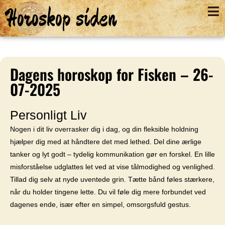
Horoskop siden
Dagens horoskop for Fisken – 26-
07-2025
Personligt Liv
Nogen i dit liv overrasker dig i dag, og din fleksible holdning
hjælper dig med at håndtere det med lethed. Del dine ærlige
tanker og lyt godt – tydelig kommunikation gør en forskel. En lille
misforståelse udglattes let ved at vise tålmodighed og venlighed.
Tillad dig selv at nyde uventede grin. Tætte bånd føles stærkere,
når du holder tingene lette. Du vil føle dig mere forbundet ved
dagenes ende, især efter en simpel, omsorgsfuld gestus.