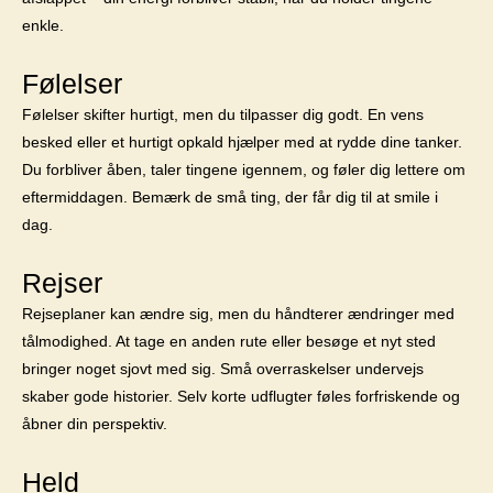
enkle.
Følelser
Følelser skifter hurtigt, men du tilpasser dig godt. En vens
besked eller et hurtigt opkald hjælper med at rydde dine tanker.
Du forbliver åben, taler tingene igennem, og føler dig lettere om
eftermiddagen. Bemærk de små ting, der får dig til at smile i
dag.
Rejser
Rejseplaner kan ændre sig, men du håndterer ændringer med
tålmodighed. At tage en anden rute eller besøge et nyt sted
bringer noget sjovt med sig. Små overraskelser undervejs
skaber gode historier. Selv korte udflugter føles forfriskende og
åbner din perspektiv.
Held