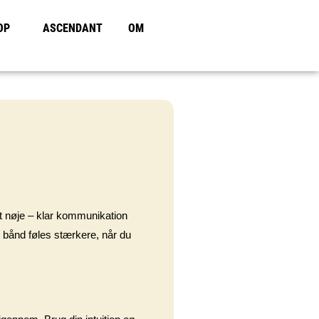
OP
ASCENDANT
OM
lyt nøje – klar kommunikation
e bånd føles stærkere, når du