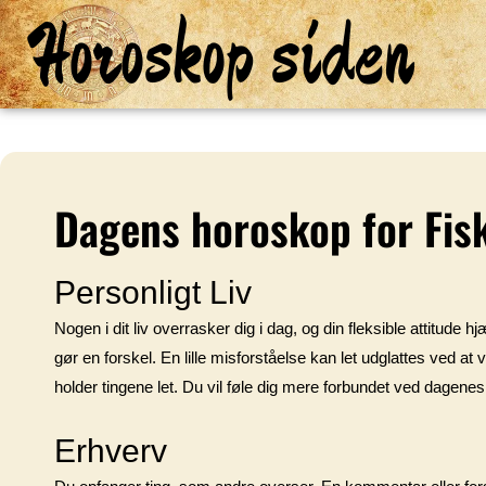
Horoskop siden
Dagens horoskop for Fis
Personligt Liv
Nogen i dit liv overrasker dig i dag, og din fleksible attitude
gør en forskel. En lille misforståelse kan let udglattes ved a
holder tingene let. Du vil føle dig mere forbundet ved dagenes
Erhverv