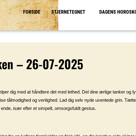
FORSIDE
STJERNETEGNET
DAGENS HOROSK
ken – 26-07-2025
 hjælper dig med at håndtere det med lethed. Del dine ærlige tanker og 
t vise tålmodighed og venlighed. Lad dig selv nyde uventede grin. Tætt
 ende, især efter et simpelt, omsorgsfuldt gestus.