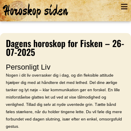
Horoskop siden
Dagens horoskop for Fisken – 26-
07-2025
Personligt Liv
Nogen i dit liv overrasker dig i dag, og din fleksible attitude
hjælper dig med at håndtere det med lethed. Del dine ærlige
tanker og lyt nøje – klar kommunikation gør en forskel. En lille
misforståelse glattes let ud ved at vise tålmodighed og
venlighed. Tillad dig selv at nyde uventede grin. Tætte bånd
føles stærkere, når du holder tingene lette. Du vil føle dig mere
forbundet ved dagen slutning, især efter en enkel, omsorgsfuld
gestus.