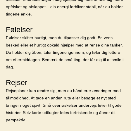
opfrisket og afslappet – din energi forbliver stabil, når du holder
tingene enkle.
Følelser
Følelser skifter hurtigt, men du tilpasser dig godt. En vens
besked eller et hurtigt opkald hjælper med at rense dine tanker.
Du holder dig åben, taler tingene igennem, og føler dig lettere
om eftermiddagen. Bemærk de små ting, der får dig til at smile i
dag.
Rejser
Rejseplaner kan ændre sig, men du håndterer ændringer med
tålmodighed. At tage en anden rute eller besøge et nyt sted
bringer noget sjovt. Små overraskelser undervejs fører til gode
historier. Selv korte udflugter føles forfriskende og åbner dit
perspektiv.