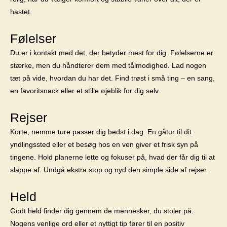
hastet.
Følelser
Du er i kontakt med det, der betyder mest for dig. Følelserne er
stærke, men du håndterer dem med tålmodighed. Lad nogen
tæt på vide, hvordan du har det. Find trøst i små ting – en sang,
en favoritsnack eller et stille øjeblik for dig selv.
Rejser
Korte, nemme ture passer dig bedst i dag. En gåtur til dit
yndlingssted eller et besøg hos en ven giver et frisk syn på
tingene. Hold planerne lette og fokuser på, hvad der får dig til at
slappe af. Undgå ekstra stop og nyd den simple side af rejser.
Held
Godt held finder dig gennem de mennesker, du stoler på.
Nogens venlige ord eller et nyttigt tip fører til en positiv