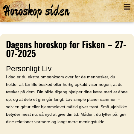
Horoskop siden
Dagens horoskop for Fisken – 27-
07-2025
Personligt Liv
I dag er du ekstra omtænksom over for de mennesker, du
holder af. En lille besked eller hurtig opkald viser nogen, at du
tænker på dem. Din blide tilgang hjælper dine kære med at åbne
op, og at dele et grin går langt. Lav simple planer sammen –
selv en gåtur eller hjemmelavet måltid giver trøst. Små øjeblikke
betyder mest nu, så nyd at give din tid. Måden, du lytter på, gør
dine relationer varmere og langt mere meningsfulde.