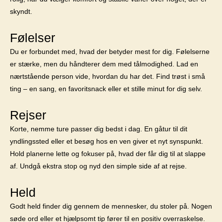
skyndt.
Følelser
Du er forbundet med, hvad der betyder mest for dig. Følelserne
er stærke, men du håndterer dem med tålmodighed. Lad en
nærtstående person vide, hvordan du har det. Find trøst i små
ting – en sang, en favoritsnack eller et stille minut for dig selv.
Rejser
Korte, nemme ture passer dig bedst i dag. En gåtur til dit
yndlingssted eller et besøg hos en ven giver et nyt synspunkt.
Hold planerne lette og fokuser på, hvad der får dig til at slappe
af. Undgå ekstra stop og nyd den simple side af at rejse.
Held
Godt held finder dig gennem de mennesker, du stoler på. Nogen
søde ord eller et hjælpsomt tip fører til en positiv overraskelse.