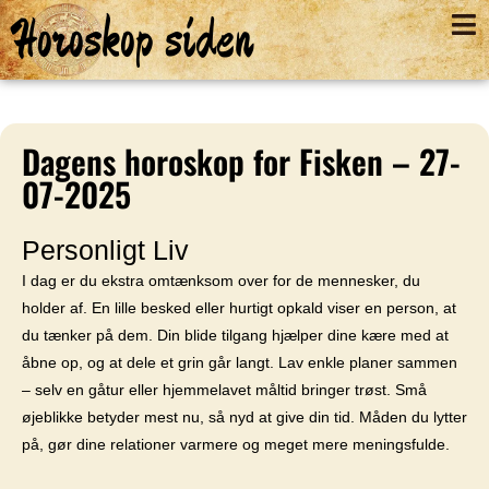
Horoskop siden
Dagens horoskop for Fisken – 27-
07-2025
Personligt Liv
I dag er du ekstra omtænksom over for de mennesker, du
holder af. En lille besked eller hurtigt opkald viser en person, at
du tænker på dem. Din blide tilgang hjælper dine kære med at
åbne op, og at dele et grin går langt. Lav enkle planer sammen
– selv en gåtur eller hjemmelavet måltid bringer trøst. Små
øjeblikke betyder mest nu, så nyd at give din tid. Måden du lytter
på, gør dine relationer varmere og meget mere meningsfulde.