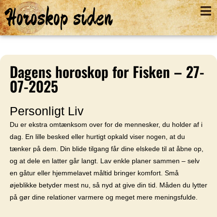
Horoskop siden
Dagens horoskop for Fisken – 27-
07-2025
Personligt Liv
Du er ekstra omtænksom over for de mennesker, du holder af i
dag. En lille besked eller hurtigt opkald viser nogen, at du
tænker på dem. Din blide tilgang får dine elskede til at åbne op,
og at dele en latter går langt. Lav enkle planer sammen – selv
en gåtur eller hjemmelavet måltid bringer komfort. Små
øjeblikke betyder mest nu, så nyd at give din tid. Måden du lytter
på gør dine relationer varmere og meget mere meningsfulde.