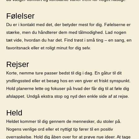
Følelser
Du er i kontakt med det, der betyder mest for dig. Følelserne er
stærke, men du håndterer dem med tålmodighed. Lad nogen
tæt vide, hvordan du har det. Find trøst i små ting – en sang, en
favoritsnack eller et roligt minut for dig selv.
Rejser
Korte, nemme ture passer bedst til dig i dag. En gåtur til dit
yndlingssted eller et besøg hos en ven giver et friskt synspunkt.
Hold planerne lette og fokuser på hvad der får dig til at føle dig
afslappet. Undgå ekstra stop og nyd den enkle side af at rejse.
Held
Heldet kommer til dig gennem de mennesker, du stoler på.
Nogens venlige ord eller et nyttigt tip fører til en positiv
overraskelse. Hold dig åben over for at prøve nye ideer. At tage