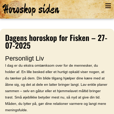
Horoskop siden
Dagens horoskop for Fisken – 27-
07-2025
Personligt Liv
I dag er du ekstra omtænksom over for de mennesker, du
holder af. En lille besked eller et hurtigt opkald viser nogen, at
du tænker på dem. Din blide tilgang hjælper dine kære med at
åbne sig, og det at dele en latter bringer langt. Lav enkle planer
sammen – selv en gåtur eller et hjemmelavet måltid bringer
trøst. Små øjeblikke betyder mest nu, så nyd at give din tid.
Måden, du lytter på, gør dine relationer varmere og langt mere
meningsfulde.