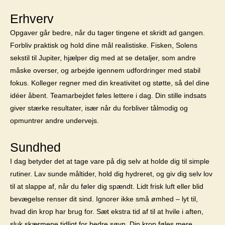
Erhverv
Opgaver går bedre, når du tager tingene et skridt ad gangen.
Forbliv praktisk og hold dine mål realistiske. Fisken, Solens
sekstil til Jupiter, hjælper dig med at se detaljer, som andre
måske overser, og arbejde igennem udfordringer med stabil
fokus. Kolleger regner med din kreativitet og støtte, så del dine
idéer åbent. Teamarbejdet føles lettere i dag. Din stille indsats
giver stærke resultater, især når du forbliver tålmodig og
opmuntrer andre undervejs.
Sundhed
I dag betyder det at tage vare på dig selv at holde dig til simple
rutiner. Lav sunde måltider, hold dig hydreret, og giv dig selv lov
til at slappe af, når du føler dig spændt. Lidt frisk luft eller blid
bevægelse renser dit sind. Ignorer ikke små ømhed – lyt til,
hvad din krop har brug for. Sæt ekstra tid af til at hvile i aften,
sluk skærmene tidligt for bedre søvn. Din krop føles mere