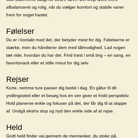
afbalanceret og rolig, når du vælger komfort og stabile vaner
frem for noget hastet.
Følelser
Du er i kontakt med det, der betyder mest for dig. Følelserne er
stærke, men du håndterer dem med tålmodighed. Lad nogen
tæt vide, hvordan du har det. Find trøst i små ting – en sang, en
favoritsnack eller et stille minut for dig selv.
Rejser
Korte, nemme ture passer dig bedst i dag. En gåtur til dit
yndlingssted eller et besøg hos en ven giver et friskt perspektiv.
Hold planerne enkle og fokuser på det, der får dig til at slappe
af. Undgå ekstra stop og nyd den enkle side af at rejse.
Held
Godt held finder vej gennem de mennesker, du stoler på.