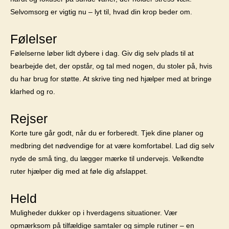
Selvomsorg er vigtig nu – lyt til, hvad din krop beder om.
Følelser
Følelserne løber lidt dybere i dag. Giv dig selv plads til at
bearbejde det, der opstår, og tal med nogen, du stoler på, hvis
du har brug for støtte. At skrive ting ned hjælper med at bringe
klarhed og ro.
Rejser
Korte ture går godt, når du er forberedt. Tjek dine planer og
medbring det nødvendige for at være komfortabel. Lad dig selv
nyde de små ting, du lægger mærke til undervejs. Velkendte
ruter hjælper dig med at føle dig afslappet.
Held
Muligheder dukker op i hverdagens situationer. Vær
opmærksom på tilfældige samtaler og simple rutiner – en