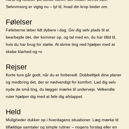
Selvomsorg er vigtig nu – lyt til, hvad din krop beder om.
Følelser
Følelserne løber lidt dybere i dag. Giv dig selv plads til at
bearbejde det, der kommer op, og tal med en, du har tillid til,
hvis du har brug for støtte. At skrive ting ned hjælper med at
skabe klarhed og ro.
Rejser
Korte ture går godt, når du er forberedt. Dobbelttjek dine planer
og medbring det, der er nødvendigt for komfort. Lad dig selv
nyde de små ting, du lægger mærke til undervejs. Velkendte
ruter hjælper dig med at føle dig afslappet.
Held
Muligheder dukker op i hverdagens situationer. Læg mærke til
tilfældige samtaler og simple rutiner – nogens forslag eller en