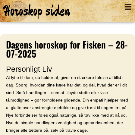
Horoskop siden
Dagens horoskop for Fisken – 28-
07-2025
Personligt Liv
At lytte til dem, du holder af, giver en stærkere følelse af tillid i
dag. Spørg, hvordan dine kære har det, og del, hvad der er i dit
sind. Små handlinger – som at tilbyde støtte eller vise
tålmodighed – gør forholdene glidende. Din empati hjælper med
at glatte over anstrengte øjeblikke og give trøst til nogen tæt på.
Nye forbindelser føles også naturlige, så tøv ikke med at nå ud.
Nyd de simple handlingers venlighed og opmærksomhed, der
bringer alle tættere på, selv på travle dage.