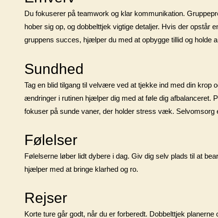
Du fokuserer på teamwork og klar kommunikation. Gruppeprojek
hober sig op, og dobbelttjek vigtige detaljer. Hvis der opstår e
gruppens succes, hjælper du med at opbygge tillid og holde al
Sundhed
Tag en blid tilgang til velvære ved at tjekke ind med din krop 
ændringer i rutinen hjælper dig med at føle dig afbalanceret.
fokuser på sunde vaner, der holder stress væk. Selvomsorg er 
Følelser
Følelserne løber lidt dybere i dag. Giv dig selv plads til at be
hjælper med at bringe klarhed og ro.
Rejser
Korte ture går godt, når du er forberedt. Dobbelttjek planern