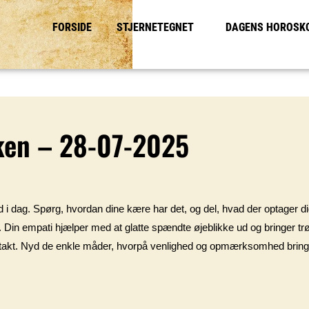
FORSIDE
STJERNETEGNET
DAGENS HOROSK
ken – 28-07-2025
tillid i dag. Spørg, hvordan dine kære har det, og del, hvad der optager
e. Din empati hjælper med at glatte spændte øjeblikke ud og bringer tr
ontakt. Nyd de enkle måder, hvorpå venlighed og opmærksomhed bringer