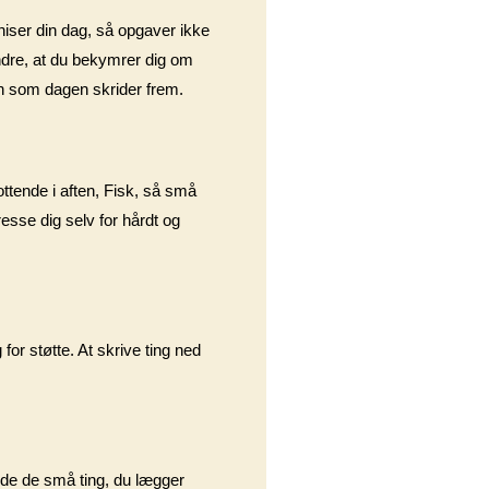
niser din dag, så opgaver ikke
 andre, at du bekymrer dig om
en som dagen skrider frem.
ottende i aften, Fisk, så små
esse dig selv for hårdt og
 for støtte. At skrive ting ned
nyde de små ting, du lægger