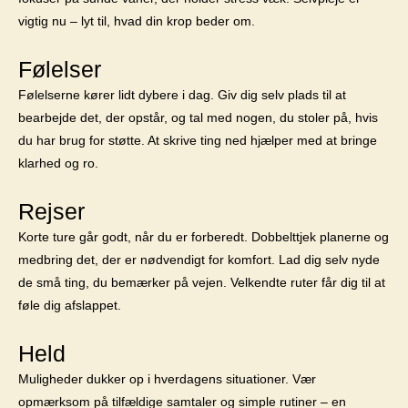
vigtig nu – lyt til, hvad din krop beder om.
Følelser
Følelserne kører lidt dybere i dag. Giv dig selv plads til at
bearbejde det, der opstår, og tal med nogen, du stoler på, hvis
du har brug for støtte. At skrive ting ned hjælper med at bringe
klarhed og ro.
Rejser
Korte ture går godt, når du er forberedt. Dobbelttjek planerne og
medbring det, der er nødvendigt for komfort. Lad dig selv nyde
de små ting, du bemærker på vejen. Velkendte ruter får dig til at
føle dig afslappet.
Held
Muligheder dukker op i hverdagens situationer. Vær
opmærksom på tilfældige samtaler og simple rutiner – en