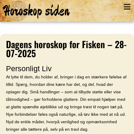
Horoskop siden
Dagens horoskop for Fisken – 28-
07-2025
Personligt Liv
At lytte til dem, du holder af, bringer i dag en stærkere følelse af
tillid. Spørg, hvordan dine kære har det, og del, hvad der
optager dig. Små handlinger – som at tilbyde støtte eller vise
tålmodighed – gør forholdene glattere. Din empati hjælper med
at glatte spændte øjeblikke ud og bringe trøst til nogen tæt på.
Nye forbindelser føles også naturlige, så tøv ikke med at nå ud.
Nyd de enkle måder, hvorpå venlighed og opmærksomhed
bringer alle tættere på, selv på en travl dag.