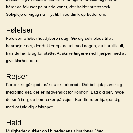
hårdt og fokuser på sunde vaner, der holder stress væk.
Selvpleje er vigtig nu – lyt til, hvad din krop beder om.
Følelser
Følelserne løber lidt dybere i dag. Giv dig selv plads til at
bearbejde det, der dukker op, og tal med nogen, du har tillid til,
hvis du har brug for støtte. At skrive tingene ned hjælper med at
give klarhed og ro.
Rejser
Korte ture går godt, når du er forberedt. Dobbelttjek planer og
medbring det, der er nødvendigt for komfort. Lad dig selv nyde
de små ting, du bemærker på vejen. Kendte ruter hjælper dig
med at føle dig afslappet.
Held
Muligheder dukker op i hverdagens situationer. Vær