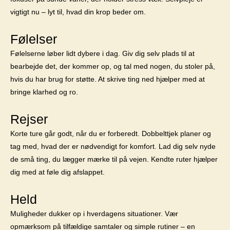
vigtigt nu – lyt til, hvad din krop beder om.
Følelser
Følelserne løber lidt dybere i dag. Giv dig selv plads til at
bearbejde det, der kommer op, og tal med nogen, du stoler på,
hvis du har brug for støtte. At skrive ting ned hjælper med at
bringe klarhed og ro.
Rejser
Korte ture går godt, når du er forberedt. Dobbelttjek planer og
tag med, hvad der er nødvendigt for komfort. Lad dig selv nyde
de små ting, du lægger mærke til på vejen. Kendte ruter hjælper
dig med at føle dig afslappet.
Held
Muligheder dukker op i hverdagens situationer. Vær
opmærksom på tilfældige samtaler og simple rutiner – en