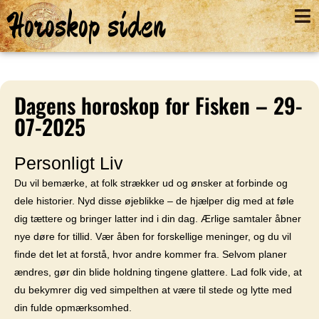
Horoskop siden
Dagens horoskop for Fisken – 29-
07-2025
Personligt Liv
Du vil bemærke, at folk strækker ud og ønsker at forbinde og
dele historier. Nyd disse øjeblikke – de hjælper dig med at føle
dig tættere og bringer latter ind i din dag. Ærlige samtaler åbner
nye døre for tillid. Vær åben for forskellige meninger, og du vil
finde det let at forstå, hvor andre kommer fra. Selvom planer
ændres, gør din blide holdning tingene glattere. Lad folk vide, at
du bekymrer dig ved simpelthen at være til stede og lytte med
din fulde opmærksomhed.