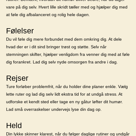
vare på dig selv. Hvert lille skridt tæller med og hjælper dig med
at føle dig afbalanceret og rolig hele dagen.
Følelser
Du vil føle dig mere forbundet med dem omkring dig. At dele
hvad der er i dit sind bringer trøst og støtte. Selv når
stemningen skifter, hjælper venligdom fra venner dig med at føle
dig forankret. Lad dig selv nyde omsorgen fra andre i dag.
Rejser
Ture forløber problemfrit, når du holder dine planer enkle. Vælg
lette ruter og lad dig selv lidt ekstra tid for at undgå stress. At
udforske et kendt sted eller tage en ny gåtur løfter dit humør.
Lad små overraskelser undervejs lyse din dag op.
Held
Din lykke skinner klarest, når du følger daglige rutiner og undgår