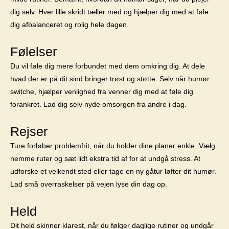
dig selv. Hver lille skridt tæller med og hjælper dig med at føle
dig afbalanceret og rolig hele dagen.
Følelser
Du vil føle dig mere forbundet med dem omkring dig. At dele
hvad der er på dit sind bringer trøst og støtte. Selv når humør
switche, hjælper venlighed fra venner dig med at føle dig
forankret. Lad dig selv nyde omsorgen fra andre i dag.
Rejser
Ture forløber problemfrit, når du holder dine planer enkle. Vælg
nemme ruter og sæt lidt ekstra tid af for at undgå stress. At
udforske et velkendt sted eller tage en ny gåtur løfter dit humør.
Lad små overraskelser på vejen lyse din dag op.
Held
Dit held skinner klarest, når du følger daglige rutiner og undgår