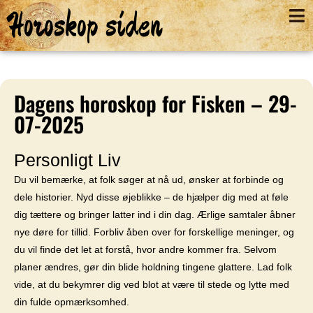
Horoskop siden
Dagens horoskop for Fisken – 29-
07-2025
Personligt Liv
Du vil bemærke, at folk søger at nå ud, ønsker at forbinde og
dele historier. Nyd disse øjeblikke – de hjælper dig med at føle
dig tættere og bringer latter ind i din dag. Ærlige samtaler åbner
nye døre for tillid. Forbliv åben over for forskellige meninger, og
du vil finde det let at forstå, hvor andre kommer fra. Selvom
planer ændres, gør din blide holdning tingene glattere. Lad folk
vide, at du bekymrer dig ved blot at være til stede og lytte med
din fulde opmærksomhed.