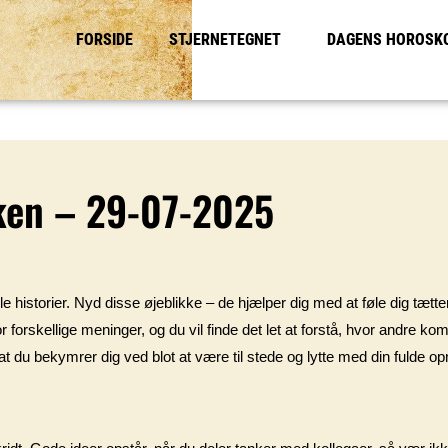
FORSIDE
STJERNETEGNET
DAGENS HOROSK
ken – 29-07-2025
 historier. Nyd disse øjeblikke – de hjælper dig med at føle dig tættere
or forskellige meninger, og du vil finde det let at forstå, hvor andre k
e, at du bekymrer dig ved blot at være til stede og lytte med din fuld