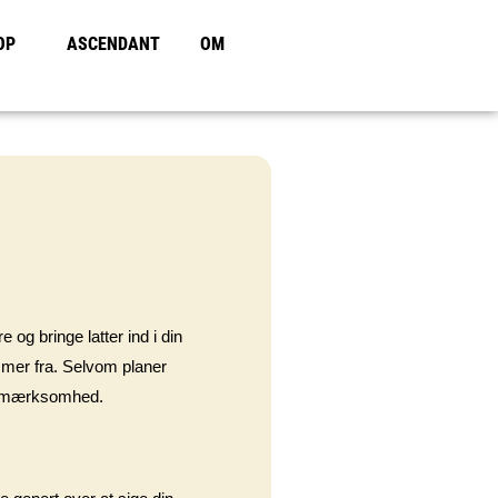
OP
ASCENDANT
OM
 og bringe latter ind i din
ommer fra. Selvom planer
e opmærksomhed.