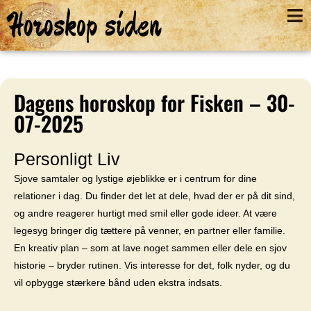
Horoskop siden
Dagens horoskop for Fisken – 30-
07-2025
Personligt Liv
Sjove samtaler og lystige øjeblikke er i centrum for dine
relationer i dag. Du finder det let at dele, hvad der er på dit sind,
og andre reagerer hurtigt med smil eller gode ideer. At være
legesyg bringer dig tættere på venner, en partner eller familie.
En kreativ plan – som at lave noget sammen eller dele en sjov
historie – bryder rutinen. Vis interesse for det, folk nyder, og du
vil opbygge stærkere bånd uden ekstra indsats.