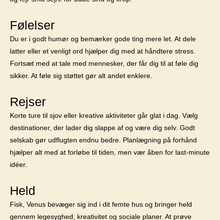
Følelser
Du er i godt humør og bemærker gode ting mere let. At dele
latter eller et venligt ord hjælper dig med at håndtere stress.
Fortsæt med at tale med mennesker, der får dig til at føle dig
sikker. At føle sig støttet gør alt andet enklere.
Rejser
Korte ture til sjov eller kreative aktiviteter går glat i dag. Vælg
destinationer, der lader dig slappe af og være dig selv. Godt
selskab gør udflugten endnu bedre. Planlægning på forhånd
hjælper alt med at forløbe til tiden, men vær åben for last-minute
idéer.
Held
Fisk, Venus bevæger sig ind i dit femte hus og bringer held
gennem legesyghed, kreativitet og sociale planer. At prøve