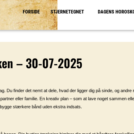
FORSIDE
STJERNETEGNET
DAGENS HOROSK
ken – 30-07-2025
 dag. Du finder det nemt at dele, hvad der ligger dig på sinde, og andre 
partner eller familie. En kreativ plan – som at lave noget sammen eller
l opbygge stærkere bånd uden ekstra indsats.