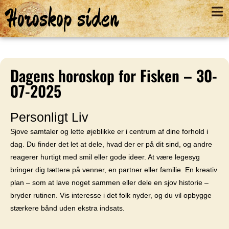
Horoskop siden
Dagens horoskop for Fisken – 30-
07-2025
Personligt Liv
Sjove samtaler og lette øjeblikke er i centrum af dine forhold i
dag. Du finder det let at dele, hvad der er på dit sind, og andre
reagerer hurtigt med smil eller gode ideer. At være legesyg
bringer dig tættere på venner, en partner eller familie. En kreativ
plan – som at lave noget sammen eller dele en sjov historie –
bryder rutinen. Vis interesse i det folk nyder, og du vil opbygge
stærkere bånd uden ekstra indsats.