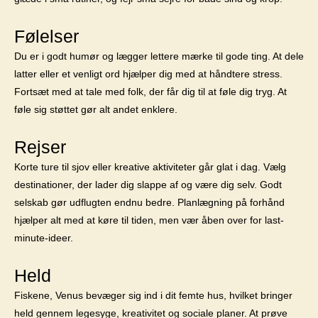
Følelser
Du er i godt humør og lægger lettere mærke til gode ting. At dele
latter eller et venligt ord hjælper dig med at håndtere stress.
Fortsæt med at tale med folk, der får dig til at føle dig tryg. At
føle sig støttet gør alt andet enklere.
Rejser
Korte ture til sjov eller kreative aktiviteter går glat i dag. Vælg
destinationer, der lader dig slappe af og være dig selv. Godt
selskab gør udflugten endnu bedre. Planlægning på forhånd
hjælper alt med at køre til tiden, men vær åben over for last-
minute-ideer.
Held
Fiskene, Venus bevæger sig ind i dit femte hus, hvilket bringer
held gennem legesyge, kreativitet og sociale planer. At prøve