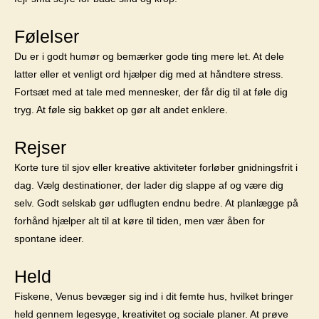
Følelser
Du er i godt humør og bemærker gode ting mere let. At dele
latter eller et venligt ord hjælper dig med at håndtere stress.
Fortsæt med at tale med mennesker, der får dig til at føle dig
tryg. At føle sig bakket op gør alt andet enklere.
Rejser
Korte ture til sjov eller kreative aktiviteter forløber gnidningsfrit i
dag. Vælg destinationer, der lader dig slappe af og være dig
selv. Godt selskab gør udflugten endnu bedre. At planlægge på
forhånd hjælper alt til at køre til tiden, men vær åben for
spontane ideer.
Held
Fiskene, Venus bevæger sig ind i dit femte hus, hvilket bringer
held gennem legesyge, kreativitet og sociale planer. At prøve