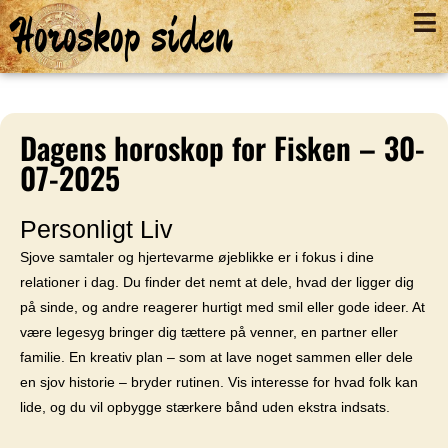
Horoskop siden
Dagens horoskop for Fisken – 30-
07-2025
Personligt Liv
Sjove samtaler og hjertevarme øjeblikke er i fokus i dine
relationer i dag. Du finder det nemt at dele, hvad der ligger dig
på sinde, og andre reagerer hurtigt med smil eller gode ideer. At
være legesyg bringer dig tættere på venner, en partner eller
familie. En kreativ plan – som at lave noget sammen eller dele
en sjov historie – bryder rutinen. Vis interesse for hvad folk kan
lide, og du vil opbygge stærkere bånd uden ekstra indsats.