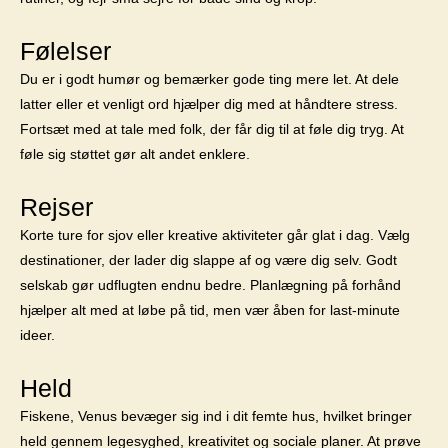
Følelser
Du er i godt humør og bemærker gode ting mere let. At dele
latter eller et venligt ord hjælper dig med at håndtere stress.
Fortsæt med at tale med folk, der får dig til at føle dig tryg. At
føle sig støttet gør alt andet enklere.
Rejser
Korte ture for sjov eller kreative aktiviteter går glat i dag. Vælg
destinationer, der lader dig slappe af og være dig selv. Godt
selskab gør udflugten endnu bedre. Planlægning på forhånd
hjælper alt med at løbe på tid, men vær åben for last-minute
ideer.
Held
Fiskene, Venus bevæger sig ind i dit femte hus, hvilket bringer
held gennem legesyghed, kreativitet og sociale planer. At prøve