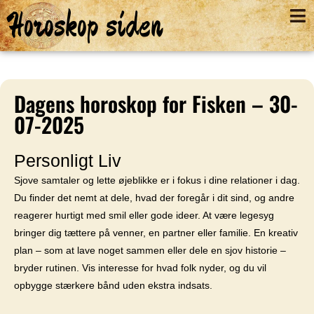
Horoskop siden
Dagens horoskop for Fisken – 30-
07-2025
Personligt Liv
Sjove samtaler og lette øjeblikke er i fokus i dine relationer i dag.
Du finder det nemt at dele, hvad der foregår i dit sind, og andre
reagerer hurtigt med smil eller gode ideer. At være legesyg
bringer dig tættere på venner, en partner eller familie. En kreativ
plan – som at lave noget sammen eller dele en sjov historie –
bryder rutinen. Vis interesse for hvad folk nyder, og du vil
opbygge stærkere bånd uden ekstra indsats.