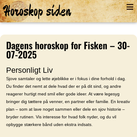
Horoskop siden
Dagens horoskop for Fisken – 30-
07-2025
Personligt Liv
Sjove samtaler og lette øjeblikke er i fokus i dine forhold i dag.
Du finder det nemt at dele hvad der er på dit sind, og andre
reagerer hurtigt med smil eller gode ideer. At være legesyg
bringer dig tættere på venner, en partner eller familie. En kreativ
plan – som at lave noget sammen eller dele en sjov historie –
bryder rutinen. Vis interesse for hvad folk nyder, og du vil
opbygge stærkere bånd uden ekstra indsats.