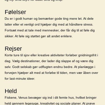
Følelser
Du er i godt humør og bemærker gode ting mere let. At dele
latter eller et venligt ord hjælper dig med at håndtere stress.
Fortsæt med at tale med mennesker, der får dig til at føle dig
sikker. At føle sig støttet gør alt andet enklere.
Rejser
Korte ture til sjov eller kreative aktiviteter forløber gnidningsfrit i
dag. Vælg destinationer, der lader dig slappe af og være dig
selv. Godt selskab gør udflugten endnu bedre. At planlægge i
forvejen hjælper alt med at forløbe til tiden, men vær åben over
for last-minute ideer.
Held
Fiskene, Venus bevæger sig ind i dit femte hus, hvilket bringer
held gennem legesyge, kreativitet og sociale planer. At prøve