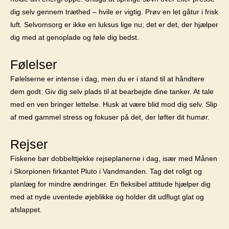
dig selv gennem træthed – hvile er vigtig. Prøv en let gåtur i frisk
luft. Selvomsorg er ikke en luksus lige nu; det er det, der hjælper
dig med at genoplade og føle dig bedst.
Følelser
Følelserne er intense i dag, men du er i stand til at håndtere
dem godt. Giv dig selv plads til at bearbejde dine tanker. At tale
med en ven bringer lettelse. Husk at være blid mod dig selv. Slip
af med gammel stress og fokuser på det, der løfter dit humør.
Rejser
Fiskene bør dobbelttjekke rejseplanerne i dag, især med Månen
i Skorpionen firkantet Pluto i Vandmanden. Tag det roligt og
planlæg for mindre ændringer. En fleksibel attitude hjælper dig
med at nyde uventede øjeblikke og holder dit udflugt glat og
afslappet.