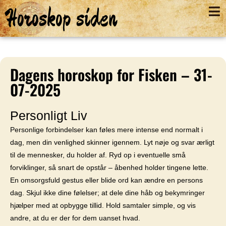
Horoskop siden
Dagens horoskop for Fisken – 31-
07-2025
Personligt Liv
Personlige forbindelser kan føles mere intense end normalt i
dag, men din venlighed skinner igennem. Lyt nøje og svar ærligt
til de mennesker, du holder af. Ryd op i eventuelle små
forviklinger, så snart de opstår – åbenhed holder tingene lette.
En omsorgsfuld gestus eller blide ord kan ændre en persons
dag. Skjul ikke dine følelser; at dele dine håb og bekymringer
hjælper med at opbygge tillid. Hold samtaler simple, og vis
andre, at du er der for dem uanset hvad.