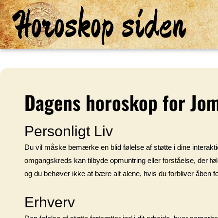
Horoskop siden
Dagens horoskop for Jo
Personligt Liv
Du vil måske bemærke en blid følelse af støtte i dine interakti
omgangskreds kan tilbyde opmuntring eller forståelse, der føles r
og du behøver ikke at bære alt alene, hvis du forbliver åben f
Erhverv