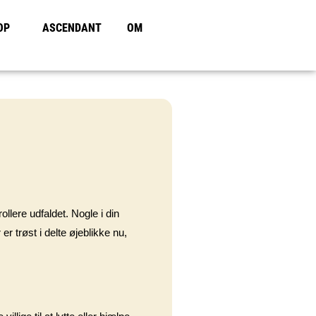
OP
ASCENDANT
OM
llere udfaldet. Nogle i din
er trøst i delte øjeblikke nu,