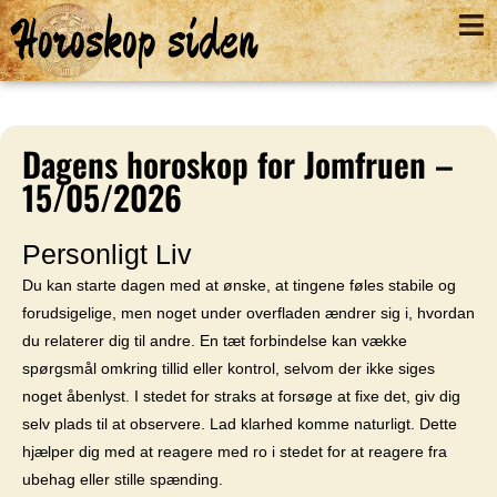
Horoskop siden
Dagens horoskop for Jomfruen –
15/05/2026
Personligt Liv
Du kan starte dagen med at ønske, at tingene føles stabile og
forudsigelige, men noget under overfladen ændrer sig i, hvordan
du relaterer dig til andre. En tæt forbindelse kan vække
spørgsmål omkring tillid eller kontrol, selvom der ikke siges
noget åbenlyst. I stedet for straks at forsøge at fixe det, giv dig
selv plads til at observere. Lad klarhed komme naturligt. Dette
hjælper dig med at reagere med ro i stedet for at reagere fra
ubehag eller stille spænding.