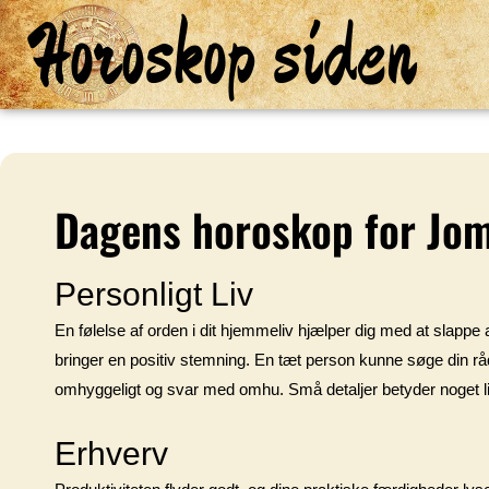
Horoskop siden
Dagens horoskop for Jo
Personligt Liv
En følelse af orden i dit hjemmeliv hjælper dig med at slappe
bringer en positiv stemning. En tæt person kunne søge din rå
omhyggeligt og svar med omhu. Små detaljer betyder noget lig
Erhverv