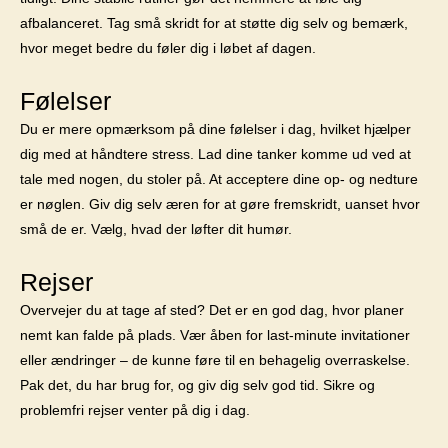
afbalanceret. Tag små skridt for at støtte dig selv og bemærk,
hvor meget bedre du føler dig i løbet af dagen.
Følelser
Du er mere opmærksom på dine følelser i dag, hvilket hjælper
dig med at håndtere stress. Lad dine tanker komme ud ved at
tale med nogen, du stoler på. At acceptere dine op- og nedture
er nøglen. Giv dig selv æren for at gøre fremskridt, uanset hvor
små de er. Vælg, hvad der løfter dit humør.
Rejser
Overvejer du at tage af sted? Det er en god dag, hvor planer
nemt kan falde på plads. Vær åben for last-minute invitationer
eller ændringer – de kunne føre til en behagelig overraskelse.
Pak det, du har brug for, og giv dig selv god tid. Sikre og
problemfri rejser venter på dig i dag.