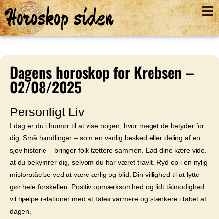
Horoskop siden
Dagens horoskop for Krebsen –
02/08/2025
Personligt Liv
I dag er du i humør til at vise nogen, hvor meget de betyder for
dig. Små handlinger – som en venlig besked eller deling af en
sjov historie – bringer folk tættere sammen. Lad dine kære vide,
at du bekymrer dig, selvom du har været travlt. Ryd op i en nylig
misforståelse ved at være ærlig og blid. Din villighed til at lytte
gør hele forskellen. Positiv opmærksomhed og lidt tålmodighed
vil hjælpe relationer med at føles varmere og stærkere i løbet af
dagen.