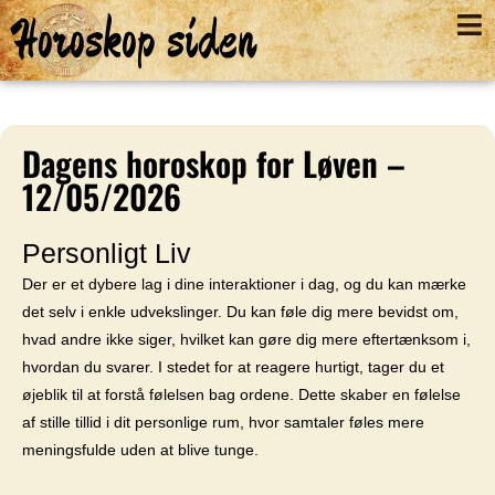
Horoskop siden
Dagens horoskop for Løven –
12/05/2026
Personligt Liv
Der er et dybere lag i dine interaktioner i dag, og du kan mærke
det selv i enkle udvekslinger. Du kan føle dig mere bevidst om,
hvad andre ikke siger, hvilket kan gøre dig mere eftertænksom i,
hvordan du svarer. I stedet for at reagere hurtigt, tager du et
øjeblik til at forstå følelsen bag ordene. Dette skaber en følelse
af stille tillid i dit personlige rum, hvor samtaler føles mere
meningsfulde uden at blive tunge.