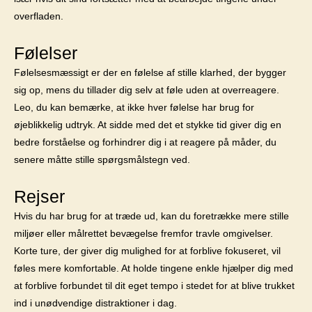
overfladen.
Følelser
Følelsesmæssigt er der en følelse af stille klarhed, der bygger
sig op, mens du tillader dig selv at føle uden at overreagere.
Leo, du kan bemærke, at ikke hver følelse har brug for
øjeblikkelig udtryk. At sidde med det et stykke tid giver dig en
bedre forståelse og forhindrer dig i at reagere på måder, du
senere måtte stille spørgsmålstegn ved.
Rejser
Hvis du har brug for at træde ud, kan du foretrække mere stille
miljøer eller målrettet bevægelse fremfor travle omgivelser.
Korte ture, der giver dig mulighed for at forblive fokuseret, vil
føles mere komfortable. At holde tingene enkle hjælper dig med
at forblive forbundet til dit eget tempo i stedet for at blive trukket
ind i unødvendige distraktioner i dag.