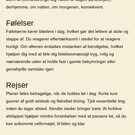
derhjemme, om natten, om morgenen, konsekvent.
Følelser
Følelserne kører blødere i dag, hvilket gør det lettere at stole og
slappe af. Du reagerer eftertænksomt i stedet for at reagere
hurtigt. Om aftenen erstattes mistanken af ​​beroligelse, hvilket
hjælper dig med at føle dig følelsesmæssigt tryg, rolig og
nærværende uden at holde fast i gamle bekymringer eller
genafspille samtaler igen.
Rejser
Planer føles behagelige, når de holdes let i dag. Korte ture
gavner af godt selskab og fleksibel timing. Tjek essentielle ting,
inden du tager afsted. Kendte steder bringer trøst. At forblive
afslappet hjælper mindre forsinkelser med at passere let, så du
kan ankomme velfornøjet, til tiden og klar.