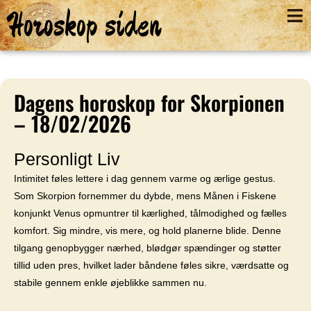
Horoskop siden
Dagens horoskop for Skorpionen
– 18/02/2026
Personligt Liv
Intimitet føles lettere i dag gennem varme og ærlige gestus.
Som Skorpion fornemmer du dybde, mens Månen i Fiskene
konjunkt Venus opmuntrer til kærlighed, tålmodighed og fælles
komfort. Sig mindre, vis mere, og hold planerne blide. Denne
tilgang genopbygger nærhed, blødgør spændinger og støtter
tillid uden pres, hvilket lader båndene føles sikre, værdsatte og
stabile gennem enkle øjeblikke sammen nu.