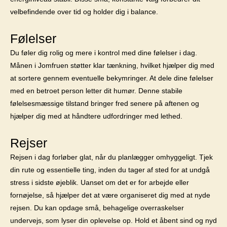
velbefindende over tid og holder dig i balance.
Følelser
Du føler dig rolig og mere i kontrol med dine følelser i dag.
Månen i Jomfruen støtter klar tænkning, hvilket hjælper dig med
at sortere gennem eventuelle bekymringer. At dele dine følelser
med en betroet person letter dit humør. Denne stabile
følelsesmæssige tilstand bringer fred senere på aftenen og
hjælper dig med at håndtere udfordringer med lethed.
Rejser
Rejsen i dag forløber glat, når du planlægger omhyggeligt. Tjek
din rute og essentielle ting, inden du tager af sted for at undgå
stress i sidste øjeblik. Uanset om det er for arbejde eller
fornøjelse, så hjælper det at være organiseret dig med at nyde
rejsen. Du kan opdage små, behagelige overraskelser
undervejs, som lyser din oplevelse op. Hold et åbent sind og nyd