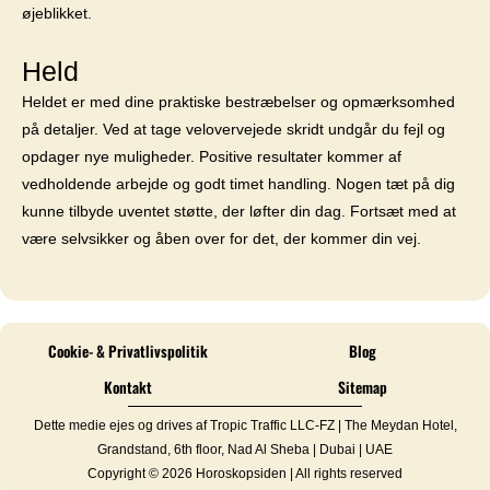
øjeblikket.
Held
Heldet er med dine praktiske bestræbelser og opmærksomhed
på detaljer. Ved at tage velovervejede skridt undgår du fejl og
opdager nye muligheder. Positive resultater kommer af
vedholdende arbejde og godt timet handling. Nogen tæt på dig
kunne tilbyde uventet støtte, der løfter din dag. Fortsæt med at
være selvsikker og åben over for det, der kommer din vej.
Cookie- & Privatlivspolitik
Blog
Kontakt
Sitemap
Dette medie ejes og drives af Tropic Traffic LLC-FZ | The Meydan Hotel,
Grandstand, 6th floor, Nad Al Sheba | Dubai | UAE
Copyright © 2026 Horoskopsiden | All rights reserved