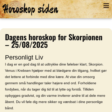
Horoskop siden
Dagens horoskop for Skorpionen
– 25/08/2025
Personligt Liv
I dag er en god dag til at udtrykke dine følelser klart, Skorpion.
Venus i Krebsen hjælper med at blødgøre din tilgang, hvilket gør
det lettere at forbinde med dine kære. At vise din omsorg
gennem små handlinger taler højere end ord. Forholdene
fordybes, når du tager dig tid til at lytte og forstå. Tilliden
opbygges gradvist, og din varme inviterer andre til at dele mere
åbent. Du vil føle dig mere sikker og værdsat i dine personlige
bånd.