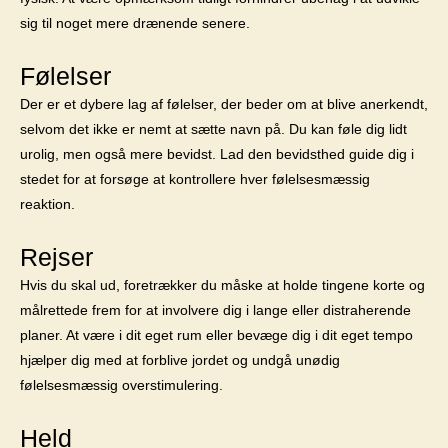
sig til noget mere drænende senere.
Følelser
Der er et dybere lag af følelser, der beder om at blive anerkendt,
selvom det ikke er nemt at sætte navn på. Du kan føle dig lidt
urolig, men også mere bevidst. Lad den bevidsthed guide dig i
stedet for at forsøge at kontrollere hver følelsesmæssig
reaktion.
Rejser
Hvis du skal ud, foretrækker du måske at holde tingene korte og
målrettede frem for at involvere dig i lange eller distraherende
planer. At være i dit eget rum eller bevæge dig i dit eget tempo
hjælper dig med at forblive jordet og undgå unødig
følelsesmæssig overstimulering.
Held