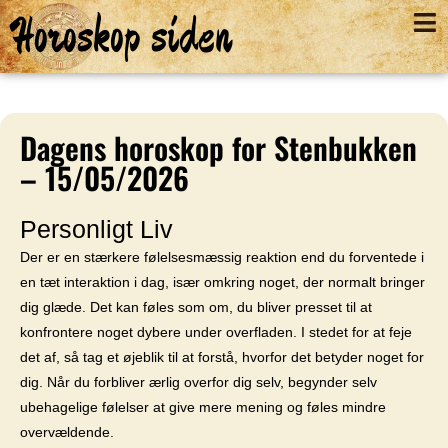
Horoskop siden
Dagens horoskop for Stenbukken
– 15/05/2026
Personligt Liv
Der er en stærkere følelsesmæssig reaktion end du forventede i
en tæt interaktion i dag, især omkring noget, der normalt bringer
dig glæde. Det kan føles som om, du bliver presset til at
konfrontere noget dybere under overfladen. I stedet for at feje
det af, så tag et øjeblik til at forstå, hvorfor det betyder noget for
dig. Når du forbliver ærlig overfor dig selv, begynder selv
ubehagelige følelser at give mere mening og føles mindre
overvældende.