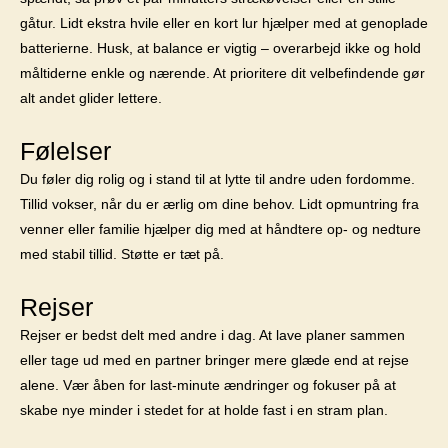
gåtur. Lidt ekstra hvile eller en kort lur hjælper med at genoplade
batterierne. Husk, at balance er vigtig – overarbejd ikke og hold
måltiderne enkle og nærende. At prioritere dit velbefindende gør
alt andet glider lettere.
Følelser
Du føler dig rolig og i stand til at lytte til andre uden fordomme.
Tillid vokser, når du er ærlig om dine behov. Lidt opmuntring fra
venner eller familie hjælper dig med at håndtere op- og nedture
med stabil tillid. Støtte er tæt på.
Rejser
Rejser er bedst delt med andre i dag. At lave planer sammen
eller tage ud med en partner bringer mere glæde end at rejse
alene. Vær åben for last-minute ændringer og fokuser på at
skabe nye minder i stedet for at holde fast i en stram plan.