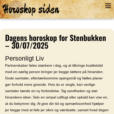
Horoskop siden
Dagens horoskop for Stenbukken
– 30/07/2025
Personligt Liv
Partnerskaber føles stærkere i dag, og at tilbringe kvalitetstid
med en særlig person bringer jer begge tættere på hinanden.
Gode samtaler, eftertænksomme spørgsmål og fælles planer
gør forhold mere givende. Hvis du er single, kan venlige
samtaler tænde en ny forbindelse. Sig sandheden og støt
hinandens ideer. Selv en simpel udflugt eller opkald kan vise en,
at du bekymrer dig. At give din tid og opmærksomhed hjælper
jer begge med at føle jer sikre og værdsatte, uanset hvad dagen