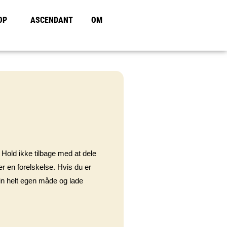
OP
ASCENDANT
OM
 Hold ikke tilbage med at dele
er en forelskelse. Hvis du er
din helt egen måde og lade