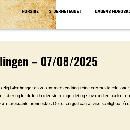
FORSIDE
STJERNETEGNET
DAGENS HOROSK
llingen – 07/08/2025
rkelig føler bringer en velkommen ændring i dine nærmeste relationer.
Latter og let drilleri holder stemningen let og sjov med en partner ell
ække interessante mennesker. Det er en god dag at vise kærlighed på 