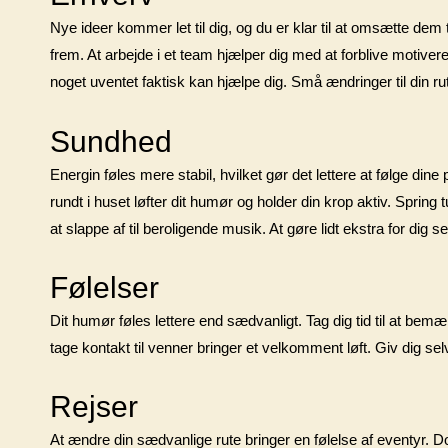
Nye ideer kommer let til dig, og du er klar til at omsætte dem
frem. At arbejde i et team hjælper dig med at forblive motiver
noget uventet faktisk kan hjælpe dig. Små ændringer til din ruti
Sundhed
Energin føles mere stabil, hvilket gør det lettere at følge di
rundt i huset løfter dit humør og holder din krop aktiv. Spring 
at slappe af til beroligende musik. At gøre lidt ekstra for dig s
Følelser
Dit humør føles lettere end sædvanligt. Tag dig tid til at bem
tage kontakt til venner bringer et velkomment løft. Giv dig selv 
Rejser
At ændre din sædvanlige rute bringer en følelse af eventyr. D